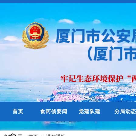
首页
食药侦要闻
党建队建
分局动