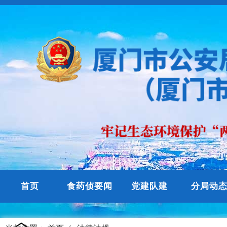
首页
食药侦要闻
党建队建
分局动