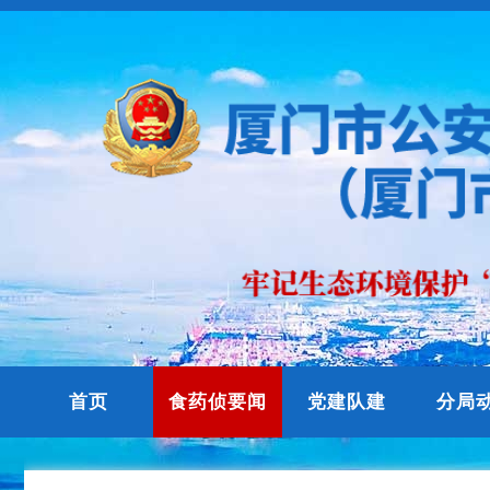
首页
食药侦要闻
党建队建
分局