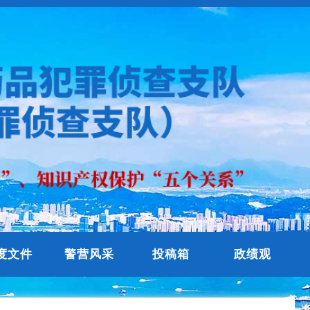
度文件
警营风采
投稿箱
政绩观