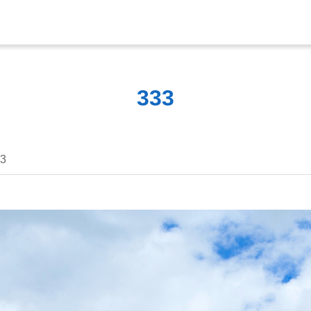
333
3