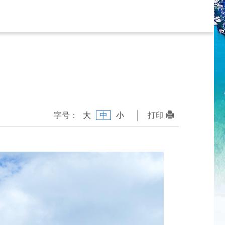
字号：
大
中
小
打印