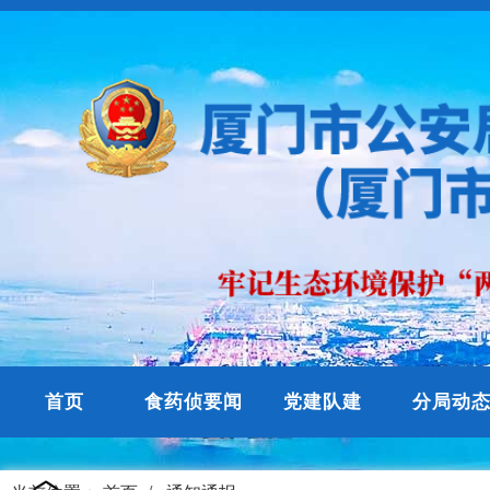
首页
食药侦要闻
党建队建
分局动